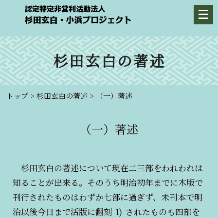
杉田玄白の著述
トップ
>
杉田玄白の著述
>
（一）著述
（一）著述
杉田玄白の著述について現在二三部をわれわれは
知ることが出来る。そのうち明治初年までに木版で
刊行されたものはわずか七部に過ぎず、未刊本で明
治以後今日まで活版に翻刻
1)
されたものも四部を