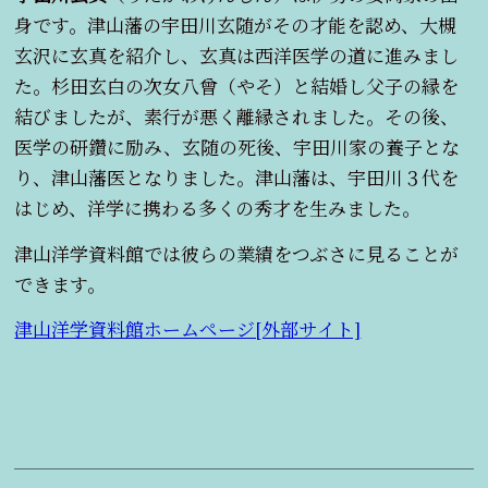
身です。津山藩の宇田川玄随がその才能を認め、大槻
玄沢に玄真を紹介し、玄真は西洋医学の道に進みまし
た。杉田玄白の次女八曾（やそ）と結婚し父子の縁を
結びましたが、素行が悪く離縁されました。その後、
医学の研鑽に励み、玄随の死後、宇田川家の養子とな
り、津山藩医となりました。津山藩は、宇田川３代を
はじめ、洋学に携わる多くの秀才を生みました。
津山洋学資料館では彼らの業績をつぶさに見ることが
できます。
津山洋学資料館ホームページ[外部サイト]