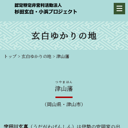
玄白ゆかりの地
トップ
>
玄白ゆかりの地
>
津山藩
つやまはん
津山藩
（岡山県・津山市）
宇田川玄真
（うだがわげんしん）は伊勢の安岡家の出