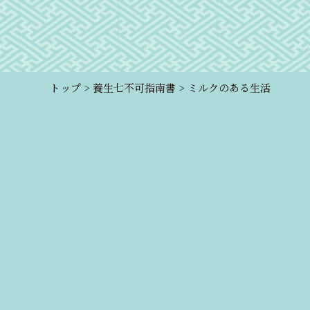
トップ
>
養生七不可指南書
>
ミルクのある生活