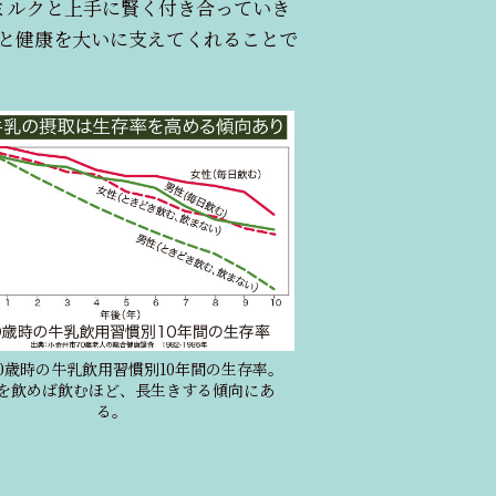
ミルクと上手に賢く付き合っていき
と健康を大いに支えてくれることで
0歳時の牛乳飲用習慣別10年間の生存率。
を飲めば飲むほど、長生きする傾向にあ
る。