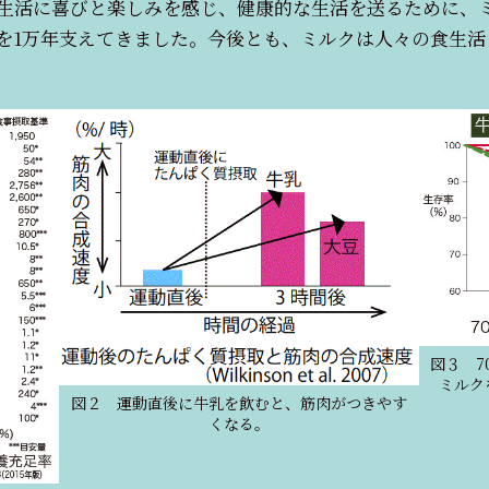
生活に喜びと楽しみを感じ、健康的な生活を送るために、
を1万年支えてきました。今後とも、ミルクは人々の食生活
図３ 7
ミルク
図２ 運動直後に牛乳を飲むと、筋肉がつきやす
くなる。