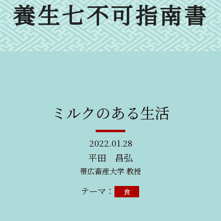
養生七不可指南書
ミルクのある生活
2022.01.28
平田 昌弘
帯広畜産大学 教授
テーマ：
食