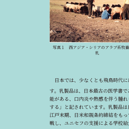
写真１ 西アジア・シリアのアラブ系牧
乳
日本では、少なくとも飛鳥時代に
す。乳製品は、日本最古の医学書で
能がある、口内炎や熱感を伴う腫れ
する」と記されています。乳製品は
江戸末期、日米和親条約締結をもっ
戦し、ユニセフの支援による学校給