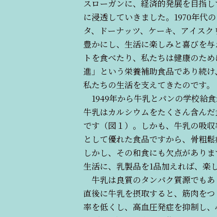
スローガンに、経済的発展を目指し
に浸透していきました。1970年
タ、ドーナッツ、ケーキ、アイスク
豊かにし、生活に楽しみと喜びを与
トを食べたり、私たちは健康のため
進」という栄養補助食品であり続け
私たちの生活を支えてきたのです。
1949年から牛乳とパンの学校給
牛乳はカルシウムをたくさん含んだ食品
です（図１）。しかも、牛乳の吸収率
として優れた食品ですから、骨粗鬆
しかし、その和食にも欠点がありま
生活に、乳製品を1品加えれば、楽
牛乳は良質のタンパク質源でもあり
直後に牛乳を摂取すると、筋肉をつ
率を低くし、高血圧発症を抑制し、