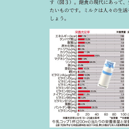
す（図３）。飽食の現代にあって、
たいものです。ミルクは人々の生活
しょう。