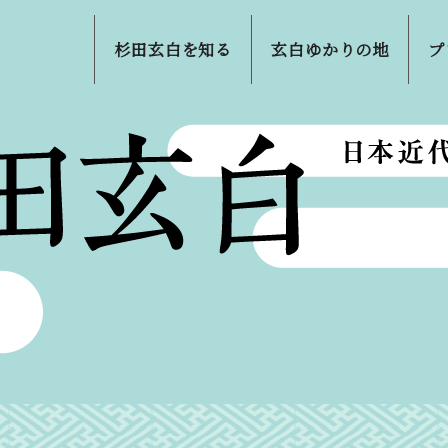
杉田玄白を知る
玄白ゆかりの地
プ