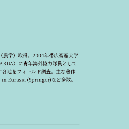
士（農学）取得。2004年帯広畜産大学
CARDA）に青年海外協力隊員として
ア各地をフィールド調査。主な著作
rasia (Springer)など多数。