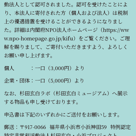
動法人として認可されました。認可を受けたことによ
り、本法人に寄付された方（個人および法人）は税制
上の優遇措置を受けることができるようになりまし
た。詳細は内閣府NPO法人ホームページ（https://ww
w.npo-homepage.go.jp/kifu）をご覧ください。ご理
解を賜りまして、ご寄付いただきますよう、よろしく
お願い申し上げます。
個人 ：一口（3,000円）より
企業・団体：一口（5,000円）より
なお、杉田玄白ラボ（杉田玄白ミュージアム）へ展示
する物品も申し受けております。
申込書は下記のいずれかにご送付をお願いします。
郵送：〒917-0066 福井県小浜市小浜神田59 特例認定
特定非営利活動法人杉田玄白・小浜プロジェクト