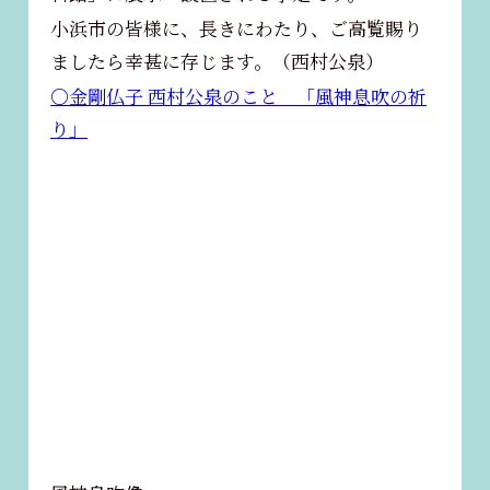
小浜市の皆様に、長きにわたり、ご高覧賜り
ましたら幸甚に存じます。（西村公泉）
〇金剛仏子 西村公泉のこと 「風神息吹の祈
り」