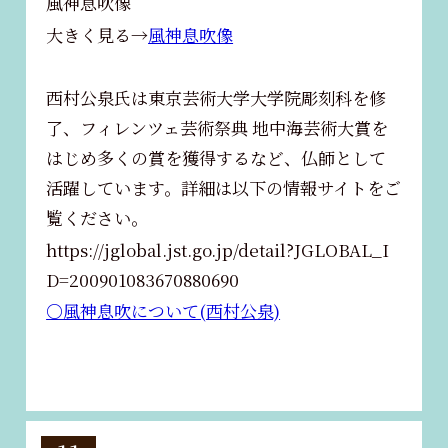
風神息吹像
大きく見る→
風神息吹像
西村公泉氏は東京芸術大学大学院彫刻科を修
了、フィレンツェ芸術祭典 地中海芸術大賞を
はじめ多くの賞を獲得するなど、仏師として
活躍しています。詳細は以下の情報サイトをご
覧ください。
https://jglobal.jst.go.jp/detail?JGLOBAL_I
D=200901083670880690
〇風神息吹について(西村公泉)