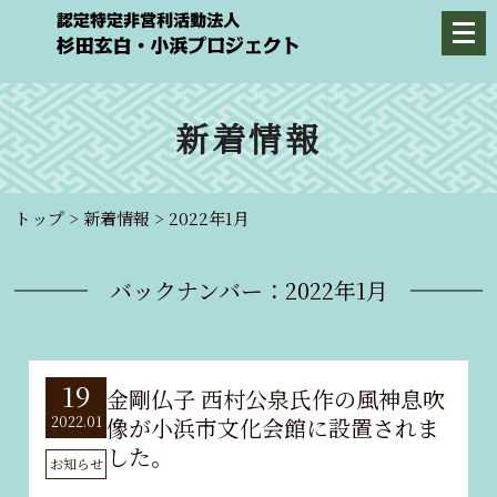
新着情報
トップ
>
新着情報
>
2022年
1
月
バックナンバー：2022年1月
19
金剛仏子 西村公泉氏作の風神息吹
像が小浜市文化会館に設置されま
2022.01
した。
お知らせ