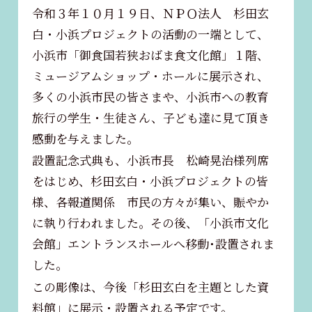
令和３年１０月１９日、ＮＰＯ法人 杉田玄
白・小浜プロジェクトの活動の一端として、
小浜市「御食国若狭おばま食文化館」１階、
ミュージアムショップ・ホールに展示され、
多くの小浜市民の皆さまや、小浜市への教育
旅行の学生・生徒さん、子ども達に見て頂き
感動を与えました。
設置記念式典も、小浜市長 松崎晃治様列席
をはじめ、杉田玄白・小浜プロジェクトの皆
様、各報道関係 市民の方々が集い、賑やか
に執り行われました。その後、「小浜市文化
会館」エントランスホールへ移動･設置されま
した。
この彫像は、今後「杉田玄白を主題とした資
料館」に展示・設置される予定です。