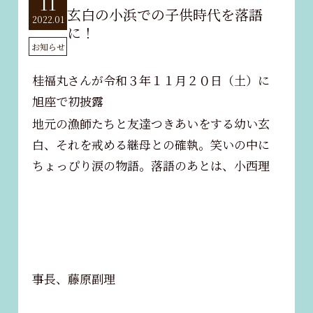
11
玄白の小浜での子供時代を落語
2022.01
に！
お知らせ
桂福丸さんが令和３年１１月２０日（土）に
旭座で初披露
地元の漁師たちと友達つきあいをする幼い玄
白、それを戒める継母との確執。笑いの中に
ちょっぴり涙の物語。落語のあとは、小西理
事長、藤原副理